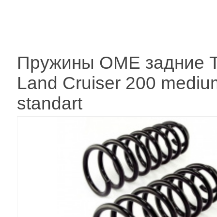
Пружины OME задние T
Land Cruiser 200 mediu
standart