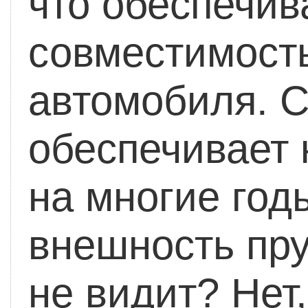
что обеспечи
совместимость
автомобиля. С
обеспечивает
на многие год
внешность пру
не видит? Нет,