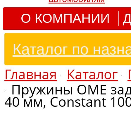
О КОМПАНИИ
Д
Каталог по назн
Главная
Каталог
Пружины OME задн
40 мм, Constant 100