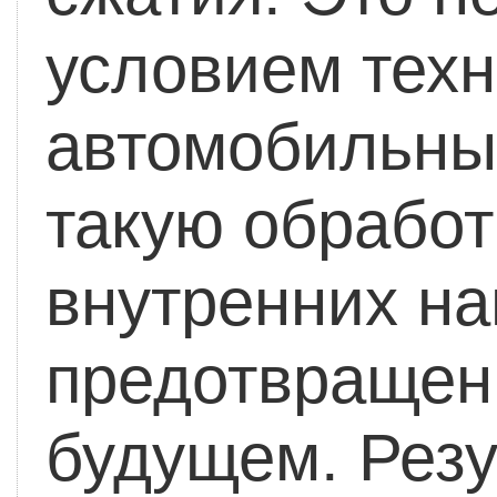
условием техн
автомобильны
такую обрабо
внутренних н
предотвращени
будущем. Резу