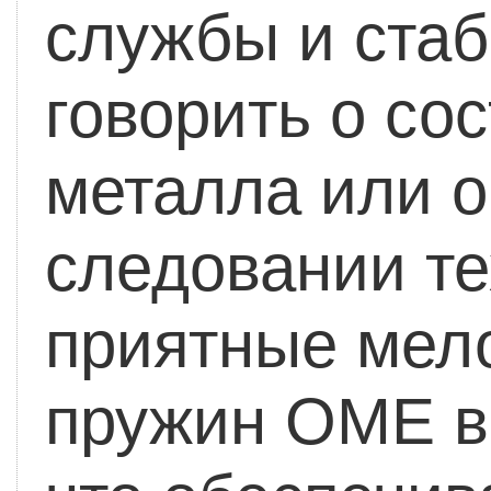
службы и стаб
говорить о со
металла или 
следовании те
приятные мело
пружин OME в