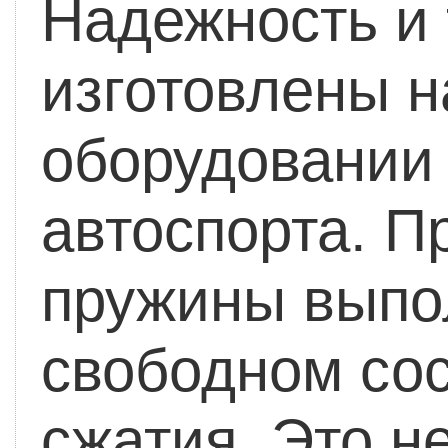
Надежность и 
изготовлены н
оборудовании
автоспорта. 
пружины выпо
свободном сос
сжатия. Это н