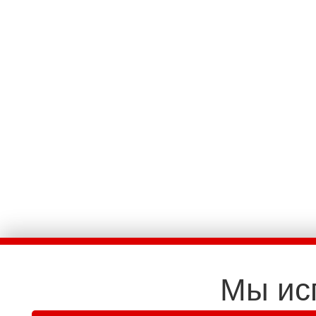
Мы ис