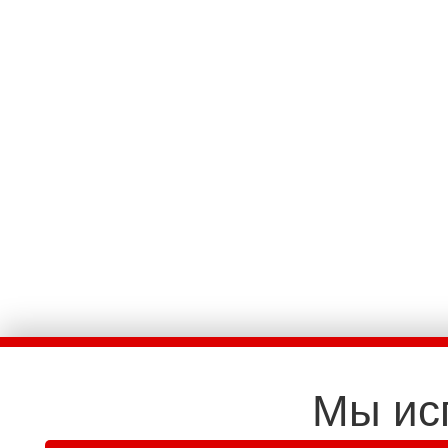
Мы ис