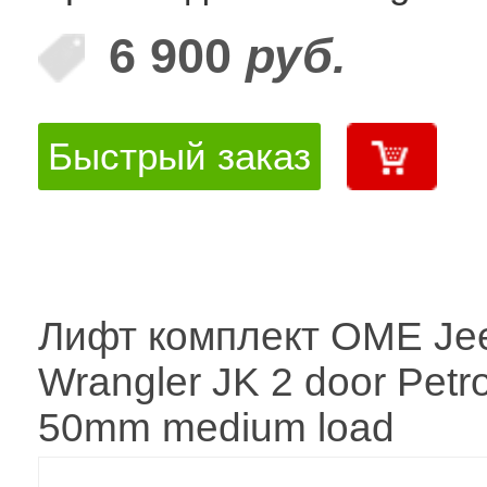
6 900
руб.
Быстрый заказ
Лифт комплект OME Je
Wrangler JK 2 door Petro
50mm medium load