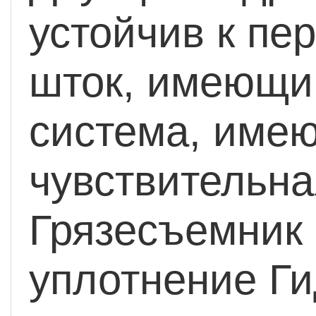
устойчив к пе
шток, имеющи
система, имею
чувствительна
Грязесъемник
уплотнение
Ги