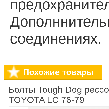
предохранител
Дополннительн
соединениях.
Похожие товары
Болты Tough Dog ресс
TOYOTA LС 76-79