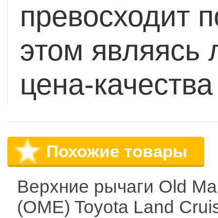
превосходит п
этом являясь
цена-качества
Похожие товары
Верхние рычаги Old M
(OME) Toyota Land Crui