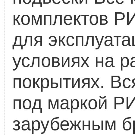
комплектов Р
для эксплуата
условиях на 
покрытиях. Вс
под маркой РИ
зарубежным бр