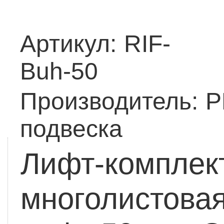
Артикул:
RIF-
Buh-50
Производитель:
Р
подвеска
Лифт-комплек
многолистовая