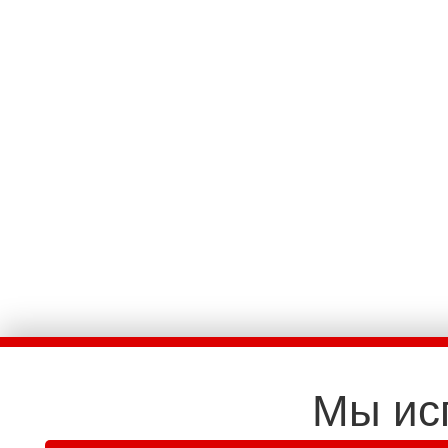
Мы ис