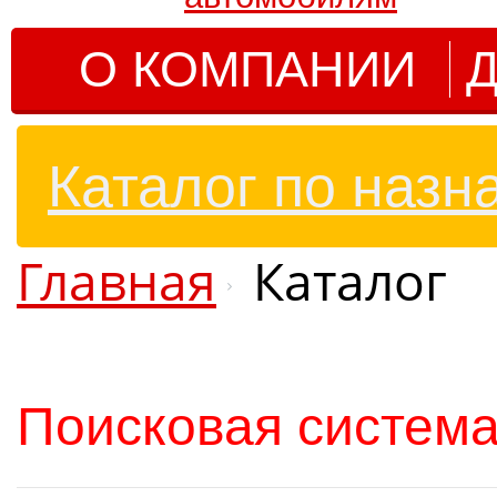
О КОМПАНИИ
Д
Каталог по назн
Главная
Каталог
Поисковая система