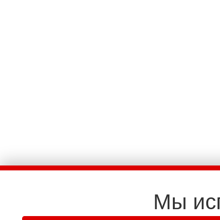
Мы ис