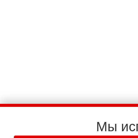
Мы ис