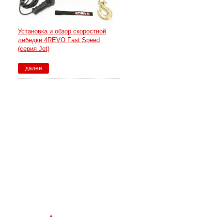
Установка и обзор скоростной
лебедки 4REVO Fast Speed
(серия Jet)
далее