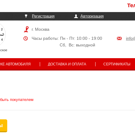
Телеф
Регистрация
Авторизация
г. Москва
Часы работы: Пн - Пт: 10:00 - 19:00
info
Сб, Вс: выходной
ское
РКЕ АВТОМОБИЛЯ
ДОСТАВКА И ОПЛАТА
СЕРТИФИКАТЫ
 быть покупателем
ы