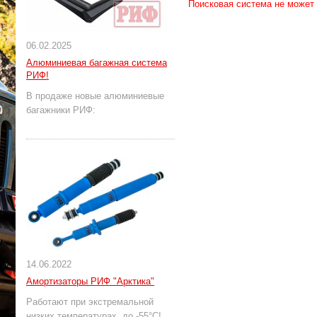
Поисковая система не может
06.02.2025
Алюминиевая багажная система
РИФ!
В продаже новые алюминиевые
багажники РИФ:
14.06.2022
Амортизаторы РИФ "Арктика"
Работают при экстремальной
низких температурах, до -55°С!