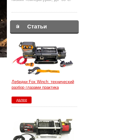
Статьи
Лебедки Fox Winch: технический
разбор глазами практика
далее