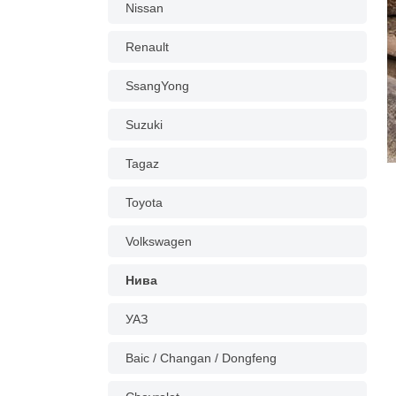
Nissan
Renault
SsangYong
Suzuki
Tagaz
Toyota
Volkswagen
Нива
УАЗ
Baic / Changan / Dongfeng