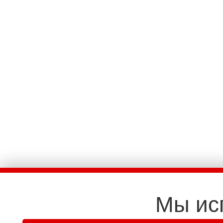
Мы ис