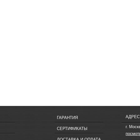
АДРЕС
ГАРАНТИЯ
г. Моск
СЕРТИФИКАТЫ
посмот
ДОСТАВКА И ОПЛАТА