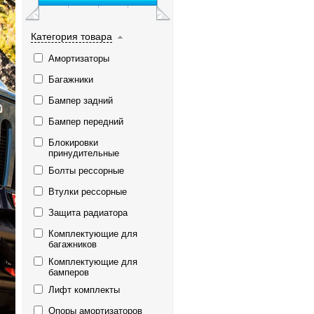
Категория товара
Амортизаторы
Багажники
Бампер задний
Бампер передний
Блокировки
принудительные
Болты рессорные
Втулки рессорные
Защита радиатора
Комплектующие для
багажников
Комплектующие для
бамперов
Лифт комплекты
Опоры амортизаторов