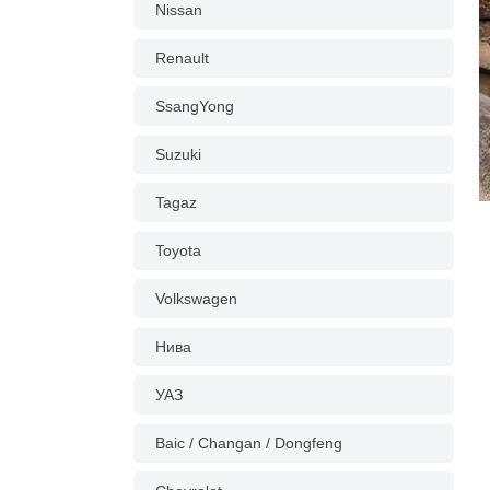
Nissan
Renault
SsangYong
Suzuki
Tagaz
Toyota
Volkswagen
Нива
УАЗ
Baic / Changan / Dongfeng