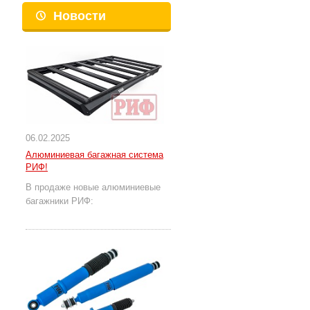
Новости
06.02.2025
Алюминиевая багажная система
РИФ!
В продаже новые алюминиевые
багажники РИФ: