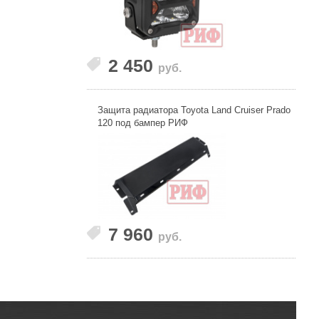
2 450
руб.
Защита радиатора Toyota Land Cruiser Prado
120 под бампер РИФ
7 960
руб.