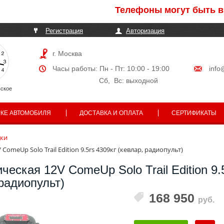
Телефоны могут быть времен
Регистрация
Авторизация
г. Москва
Часы работы: Пн - Пт: 10:00 - 19:00
info
Сб, Вс: выходной
ское
РКЕ АВТОМОБИЛЯ
ДОСТАВКА И ОПЛАТА
СЕРТИФИКАТЫ
ки
ComeUp Solo Trail Edition 9.5rs 4309кг (кевлар, радиопульт)
ческая 12V ComeUp Solo Trail Edition 9.
 радиопульт)
168 950
руб.