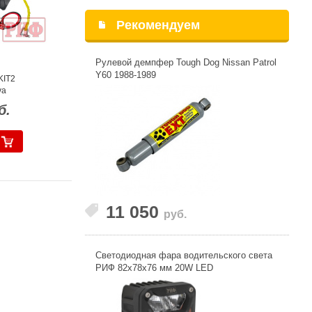
Рекомендуем
Рулевой демпфер Tough Dog Nissan Patrol
Y60 1988-1989
KIT2
va
б.
11 050
руб.
Светодиодная фара водительского света
РИФ 82x78x76 мм 20W LED