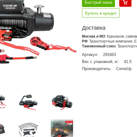
Быстрый заказ
Купить в кредит
Доставка
Москва и МО
: Курьером, само
РФ
: Транспортные компании, 
Таможенный союз
: Транспор
Артикул:
291663
Вес с упаковкой, кг:
41.5
Производитель:
ComeUp