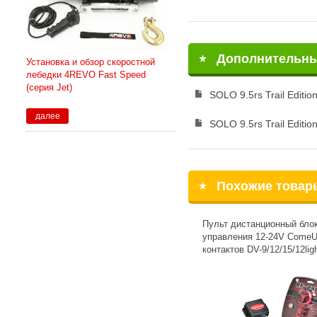
Дополнительн
Установка и обзор скоростной
лебедки 4REVO Fast Speed
(серия Jet)
SOLO 9.5rs Trail Editio
далее
SOLO 9.5rs Trail Editio
Похожие товар
Пульт дистанционный бло
управления 12-24V ComeU
контактов DV-9/12/15/12lig
Gen2,Walrus