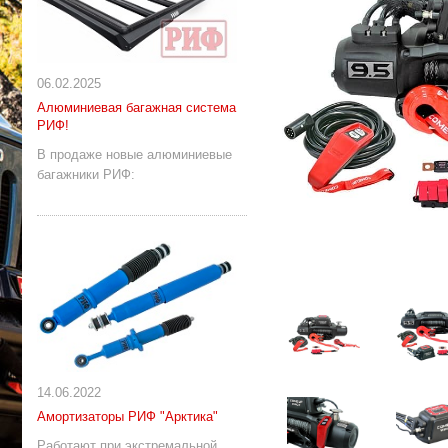
06.02.2025
Алюминиевая багажная система
РИФ!
В продаже новые алюминиевые
багажники РИФ:
14.06.2022
Амортизаторы РИФ "Арктика"
Работают при экстремальной