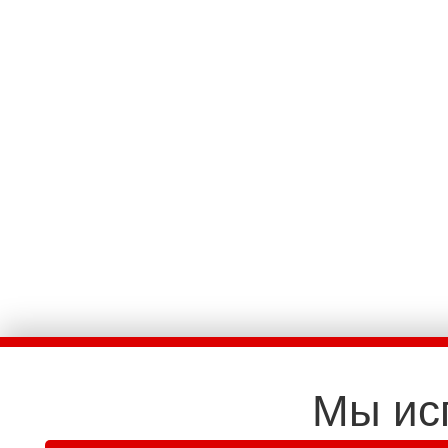
Мы ис