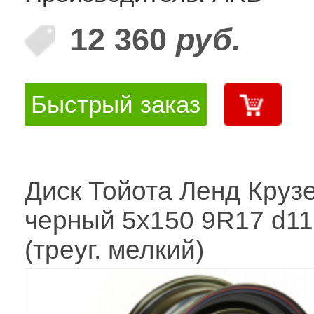
12 360
руб.
Быстрый заказ
Диск Тойота Ленд Круз
черный 5x150 9R17 d11
(треуг. мелкий)