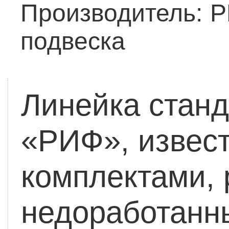
Производитель:
Р
подвеска
Линейка станд
«РИФ», извес
комплектами, 
недоработанн