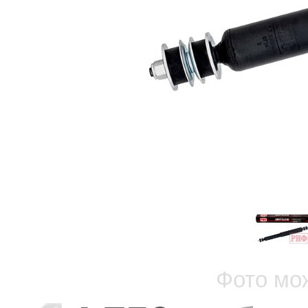
Фото мо