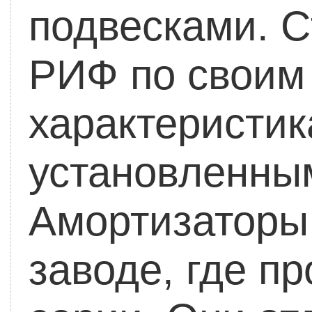
подвесками. 
РИФ по своим
характеристи
установленным
Амортизаторы
заводе, где п