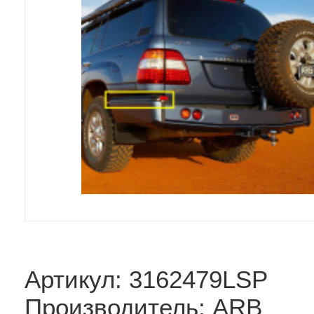
Артикул: 3162479LSP
Производитель: ARB