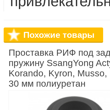
привлекательн
Похожие товары
Проставка РИФ под за
пружину SsangYong Act
Korando, Kyron, Musso,
30 мм полиуретан