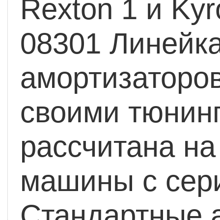
Rexton 1 и Ky
08301 Линейк
амортизаторов
своими тюнин
рассчитана н
машины с сер
Стандартные 