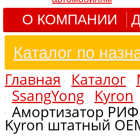
О КОМПАНИИ
Д
Каталог по назн
Главная
Каталог
SsangYong
Kyron
Амортизатор РИФ 
Kyron штатный OE