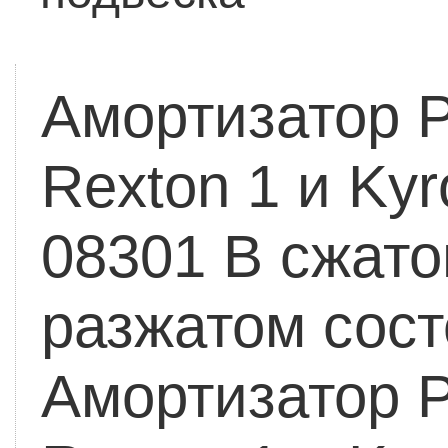
Амортизатор 
Rexton 1 и Ky
08301
В сжато
разжатом сос
Амортизатор 