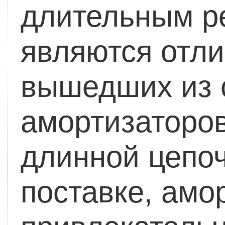
длительным р
являются отл
вышедших из 
амортизаторов
длинной цепоч
поставке, амо