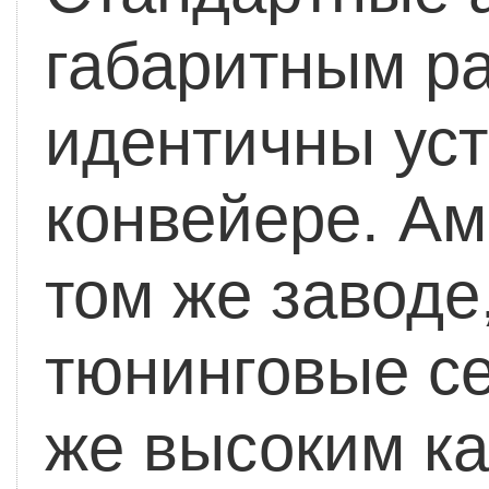
габаритным р
идентичны ус
конвейере. Ам
том же заводе
тюнинговые се
же высоким ка