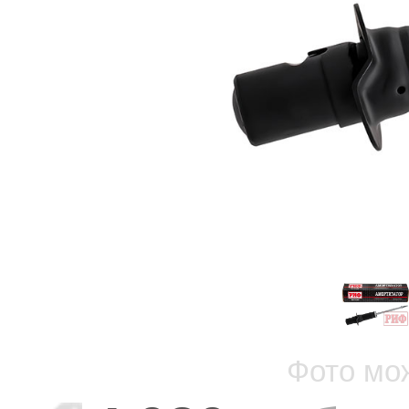
Фото мо