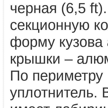
черная (6,5 ft).
секционную к
форму кузова 
крышки – алю
По периметру
уплотнитель. 