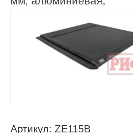
мм, алюминиевая,
Артикул: ZE115B