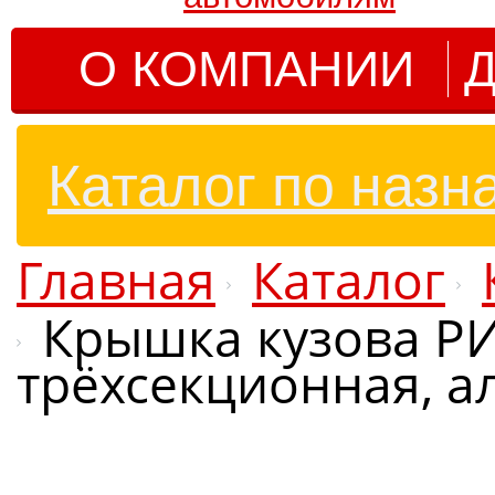
О КОМПАНИИ
Д
Каталог по назн
Главная
Каталог
Крышка кузова РИ
трёхсекционная, ал