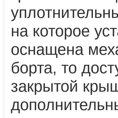
уплотнительн
на которое ус
оснащена мех
борта, то дост
закрытой крыш
дополнительны