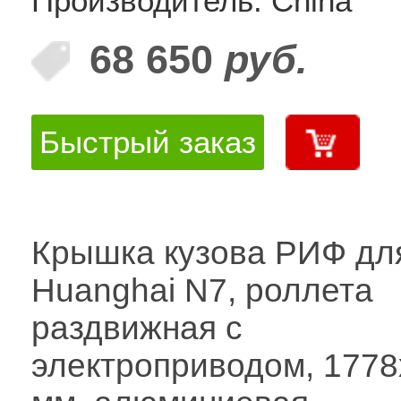
Производитель: China
68 650
руб.
Быстрый заказ
Крышка кузова РИФ дл
Huanghai N7, роллета
раздвижная с
электроприводом, 177