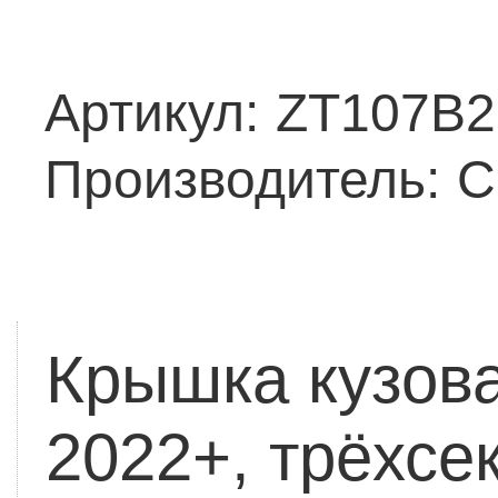
Артикул:
ZT107B2
Производитель:
C
Крышка кузова
2022+, трёхсе