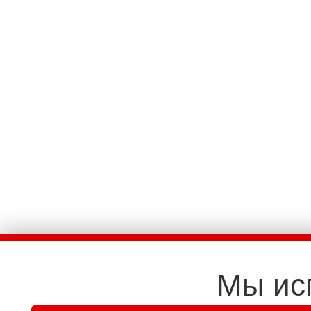
Мы ис