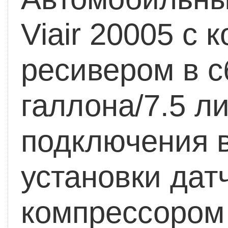
Viair 20005 с
ресивером в с
галлона/7.5 л
подключения 
установки дат
компрессором