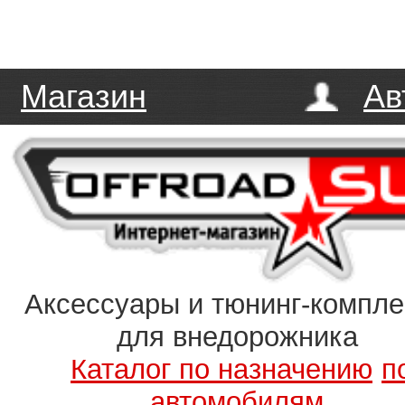
Магазин
Ав
Аксессуары и тюнинг-компл
для внедорожника
Каталог по назначению
п
автомобилям