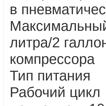
в пневматичес
Максимальный
литра/2 галло
компрессора
Тип питания 
Рабочий цикл