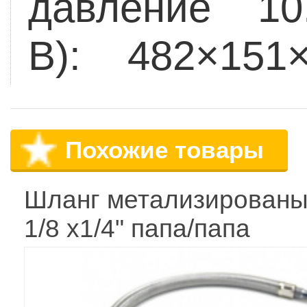
давление 10.
В): 482×151×
Похожие товары
Шланг метализированы
1/8 х1/4" папа/папа