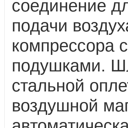
соединение д
подачи воздух
компрессора 
подушками.
Шл
стальной опле
воздушной ма
автоматическа