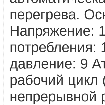
перегрева.
Осн
Напряжение: 
потребления: 
давление: 9 Ат
рабочий цикл 
непрерывной р