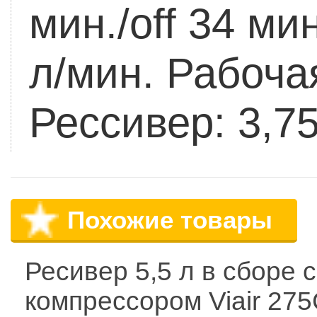
мин./off 34 мин
л/мин.
Рабочая
Рессивер: 3,7
Похожие товары
Ресивер 5,5 л в сборе с
компрессором Viair 27