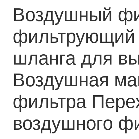
Воздушный фи
фильтрующий 
шланга для вы
Воздушная ма
фильтра
Перех
воздушного ф