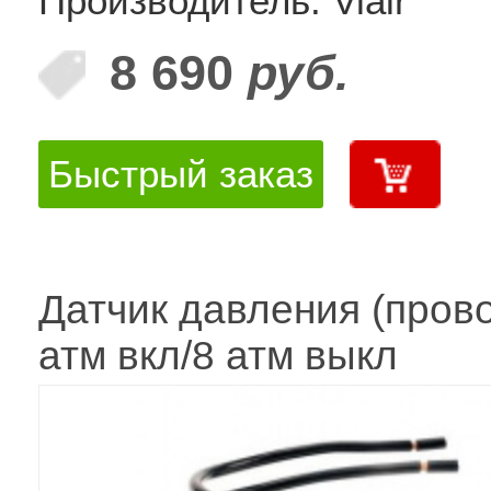
Производитель: Viair
8 690
руб.
Быстрый заказ
Датчик давления (прово
атм вкл/8 атм выкл