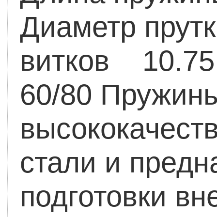
Диаметр прут
витков 10.75
60/80
Пружины
высококачест
стали и предн
подготовки вн