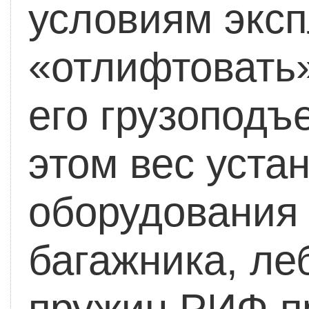
условиям эксп
«отлифтовать»
его грузоподъ
этом вес уста
оборудования 
багажника, ле
пружин РИФ п