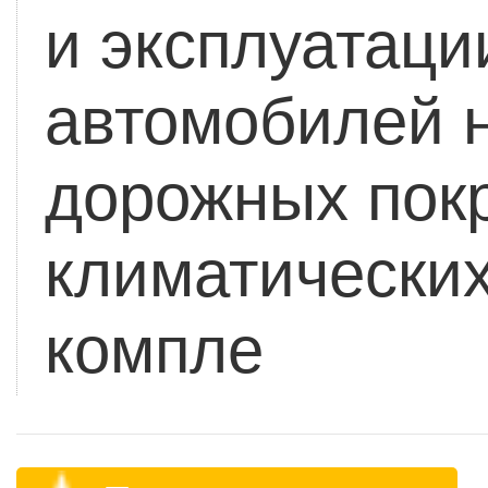
и эксплуатац
автомобилей н
дорожных пок
климатических
компле