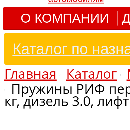
О КОМПАНИИ
Д
Каталог по назн
Главная
Каталог
Пружины РИФ пере
кг, дизель 3.0, лиф