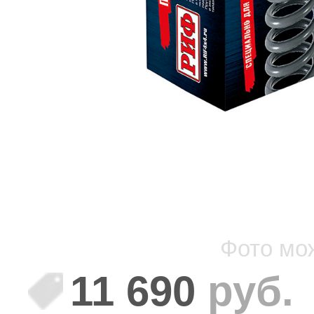
Фото мо
11 690
руб.