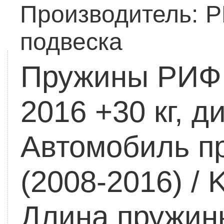
Производитель:
Р
подвеска
Пружины РИФ 
2016 +30 кг, д
Автомобиль п
(2008-2016) / 
Длина пружин