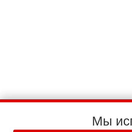
Мы ис