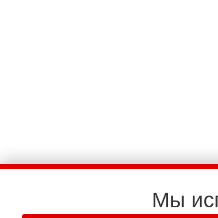
Мы ис