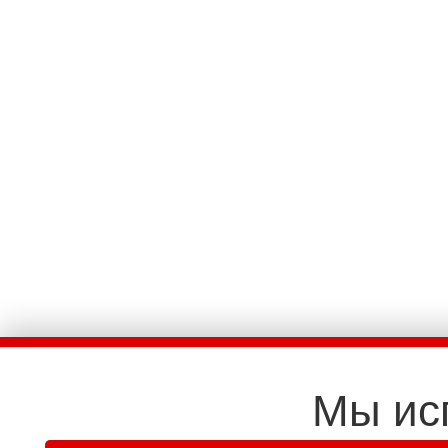
Мы ис