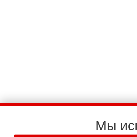
Мы ис