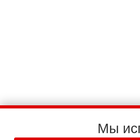
Мы ис