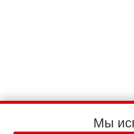
Мы ис