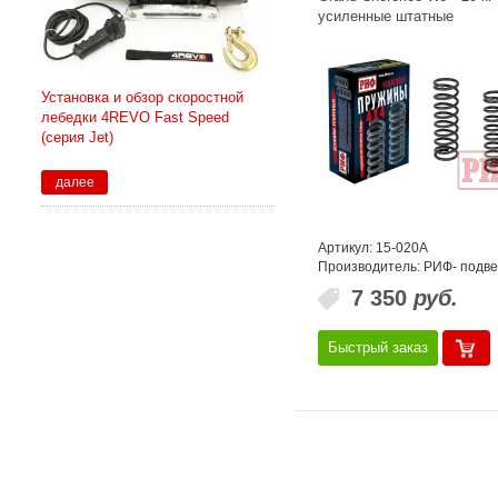
усиленные штатные
Установка и обзор скоростной
лебедки 4REVO Fast Speed
(серия Jet)
далее
Артикул: 15-020A
Производитель: РИФ- подве
7 350
руб.
Быстрый заказ