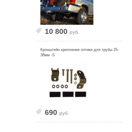
10 800
руб.
Кронштейн крепления оптики для трубы 25-
38мм -S
690
руб.