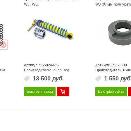
WJ, WG
WJ 30 мм полиурет
Артикул: SS5924-P/S
Артикул: CS520-30
ска
Производитель: Tough Dog
Производитель: РИФ
13 500
руб.
1 550
руб
Быстрый заказ
Быстрый заказ