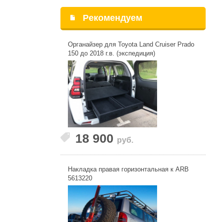
Рекомендуем
Органайзер для Toyota Land Cruiser Prado
150 до 2018 г.в. (экспедиция)
18 900
руб.
Накладка правая горизонтальная к ARB
5613220