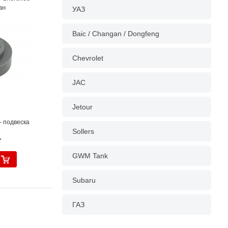
ан
УАЗ
Baic / Changan / Dongfeng
Chevrolet
JAC
Jetour
- подвеска
Sollers
.
GWM Tank
Subaru
ГАЗ