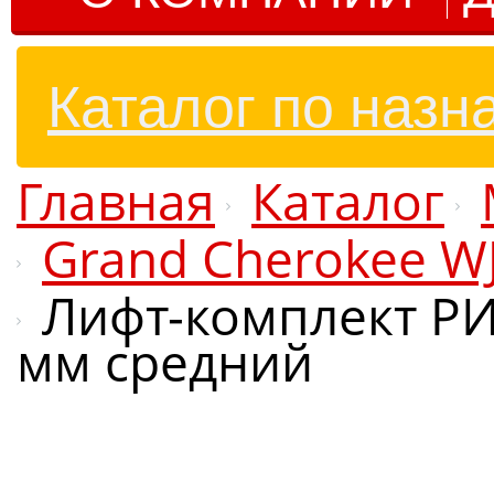
Каталог по назн
Главная
Каталог
Grand Cherokee W
Лифт-комплект РИ
мм средний