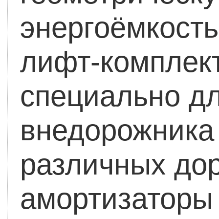
энергоёмкость
лифт-комплек
специально дл
внедорожника 
различных до
амортизаторы 