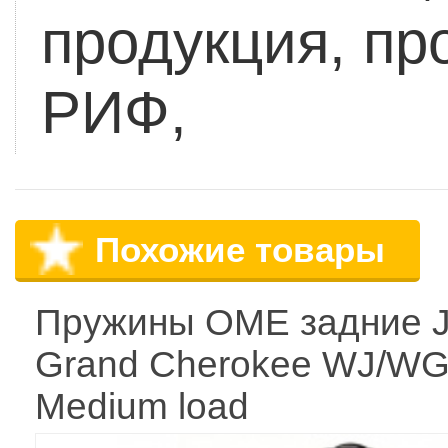
продукция, пр
РИФ,
Похожие товары
Пружины OME задние 
Grand Cherokee WJ/W
Medium load