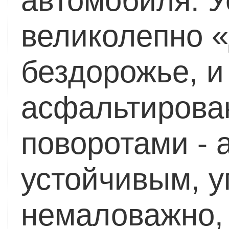
автомобиля.
У
великолепно 
бездорожье, и
асфальтирова
поворотами - 
устойчивым, у
немаловажно,