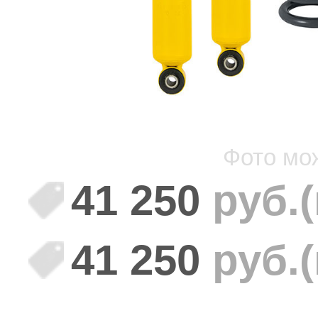
Фото мо
41 250
руб.
41 250
руб.