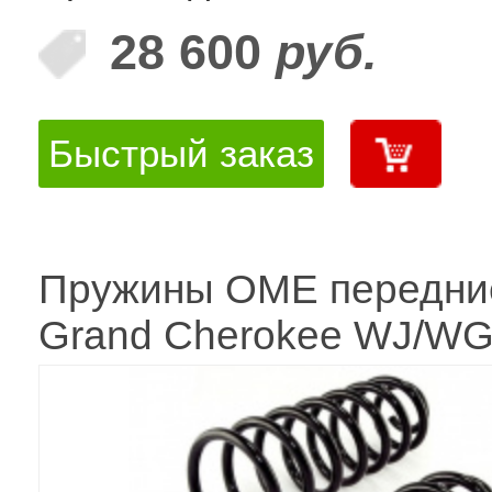
28 600
руб.
Быстрый заказ
Пружины OME передни
Grand Cherokee WJ/WG 