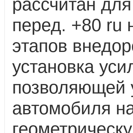
рассчитан для 
перед. +80 ru 
этапов внедор
установка уси
позволяющей 
автомобиля н
геометрическу