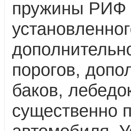
пружины РИФ 
установленног
дополнительно
порогов, допо
баков, лебедок
существенно 