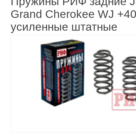
Пружины РИФ задние J
Grand Cherokee WJ +40
усиленные штатные