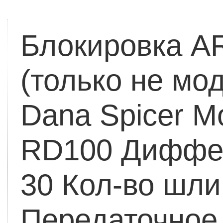
Блокировка AR
(только не мо
Dana Spicer Mo
RD100
Диффер
30
Кол-во шлиц
Передаточное 