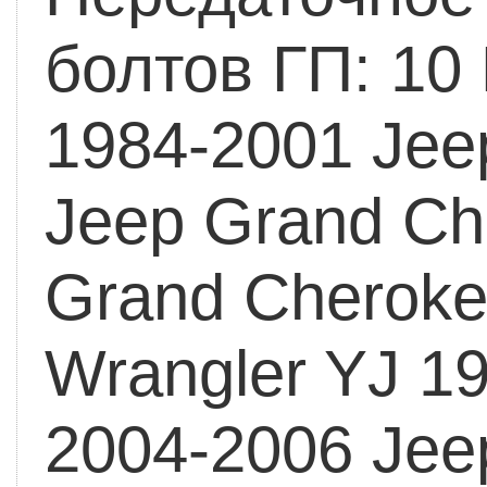
болтов ГП: 10
1984-2001 Jee
Jeep Grand Ch
Grand Cherok
Wrangler YJ
19
2004-2006 Jee