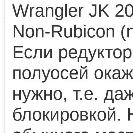
Wrangler JK
20
Non-Rubicon (n
Если редуктор 
полуосей окаж
нужно, т.е. да
блокировкой. 