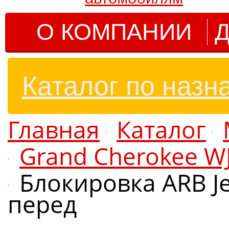
О КОМПАНИИ
Д
Каталог по назн
Главная
Каталог
Grand Cherokee W
Блокировка ARB Je
перед