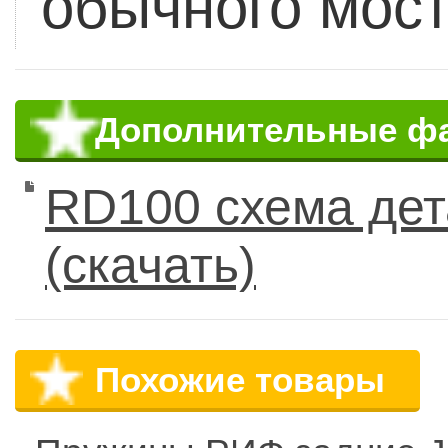
обычного моста
Дополнительные ф
RD100 схема дет
(скачать)
Похожие товары