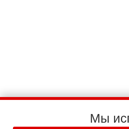
Мы ис