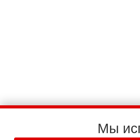
Мы ис