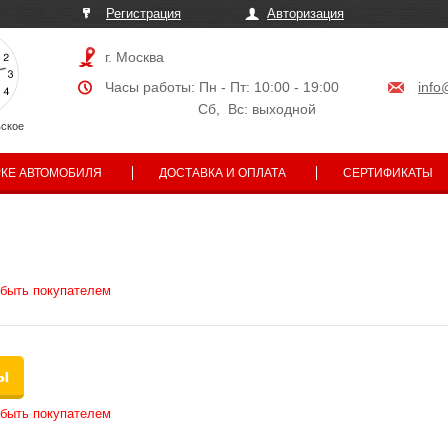
Регистрация
Авторизация
г. Москва
Часы работы: Пн - Пт: 10:00 - 19:00
info
Сб, Вс: выходной
ское
РКЕ АВТОМОБИЛЯ
ДОСТАВКА И ОПЛАТА
СЕРТИФИКАТЫ
 быть покупателем
ы
 быть покупателем