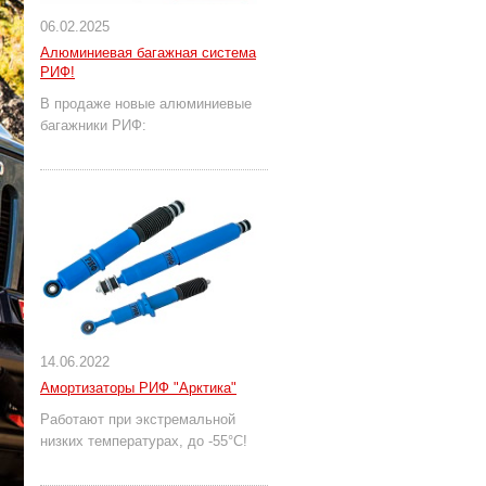
06.02.2025
Алюминиевая багажная система
РИФ!
В продаже новые алюминиевые
багажники РИФ:
14.06.2022
Амортизаторы РИФ "Арктика"
Работают при экстремальной
низких температурах, до -55°С!