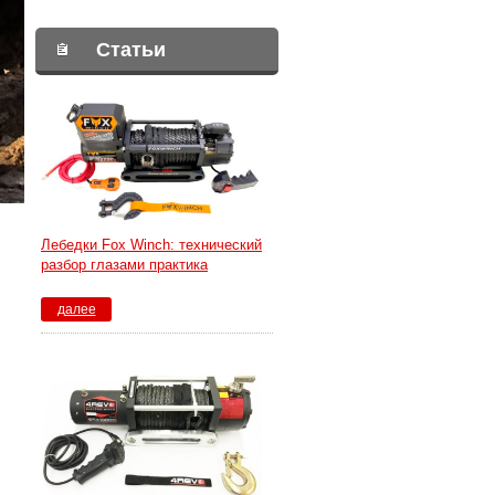
Статьи
Лебедки Fox Winch: технический
разбор глазами практика
далее