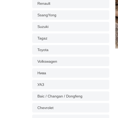
Renault
SsangYong
Suzuki
Tagaz
Toyota
Volkswagen
Нива
УАЗ
Baic / Changan / Dongfeng
Chevrolet