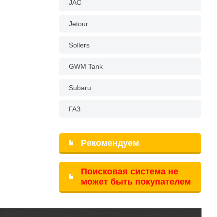
JAC
Jetour
Sollers
GWM Tank
Subaru
ГАЗ
Рекомендуем
Поисковая система не
может быть покупателем