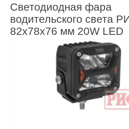
Светодиодная фара
водительского света Р
82x78x76 мм 20W LED