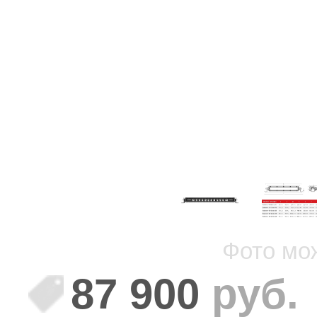
Фото мо
87 900
руб.