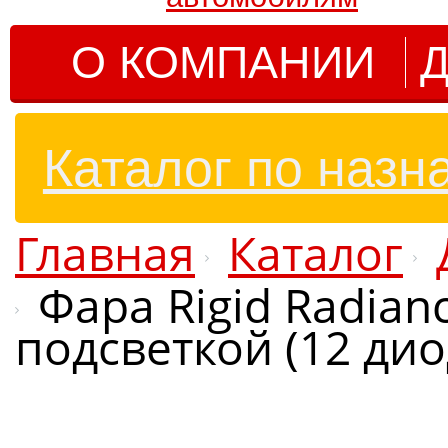
О КОМПАНИИ
Д
Каталог по назн
Главная
Каталог
Фара Rigid Radian
подсветкой (12 дио