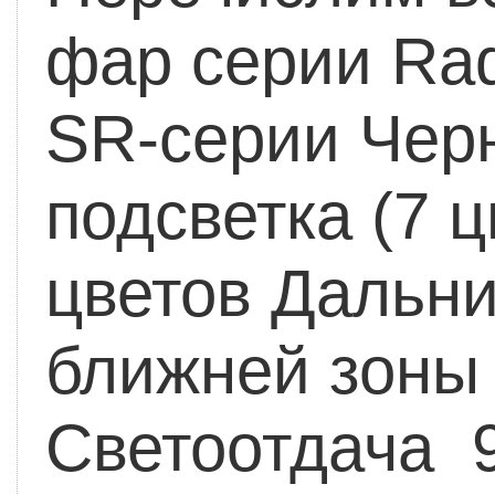
фар серии Rad
SR-серии
Черн
подсветка (7 
цветов
Дальний
ближней зоны
Светоотдача 