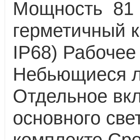
Мощность 81 
герметичный к
IP68)
Рабочее 
Небьющиеся л
Отдельное вкл
основного све
комплекте
Сро