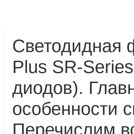
Светодидная ф
Plus SR-Serie
диодов).
Глав
особенности 
Перечислим в