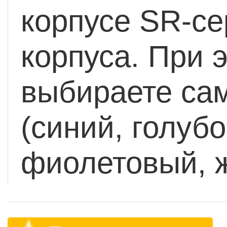
корпусе SR-се
корпуса. При 
выбираете сам
(синий, голуб
фиолетовый, 