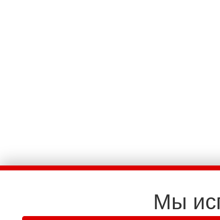
Мы ис