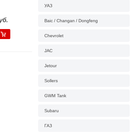
УАЗ
уб.
Baic / Changan / Dongfeng
Chevrolet
JAC
Jetour
Sollers
GWM Tank
Subaru
ГАЗ