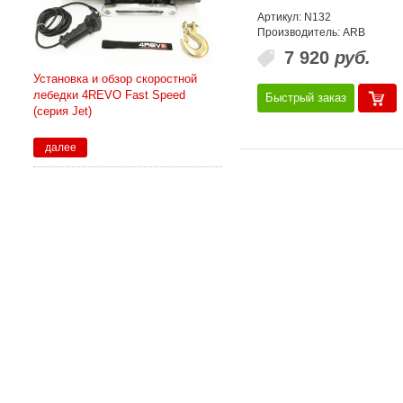
Артикул: N132
Производитель: ARB
7 920
руб.
Установка и обзор скоростной
лебедки 4REVO Fast Speed
Быстрый заказ
(серия Jet)
далее