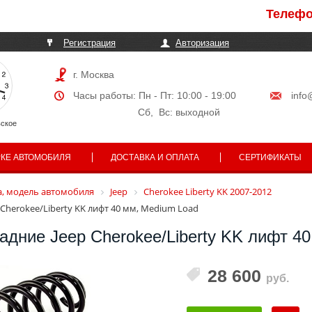
Телефоны м
Регистрация
Авторизация
г. Москва
Часы работы: Пн - Пт: 10:00 - 19:00
info
Сб, Вс: выходной
ское
РКЕ АВТОМОБИЛЯ
ДОСТАВКА И ОПЛАТА
СЕРТИФИКАТЫ
, модель автомобиля
Jeep
Cherokee Liberty KK 2007-2012
Cherokee/Liberty KK лифт 40 мм, Medium Load
дние Jeep Cherokee/Liberty KK лифт 40
28 600
руб.