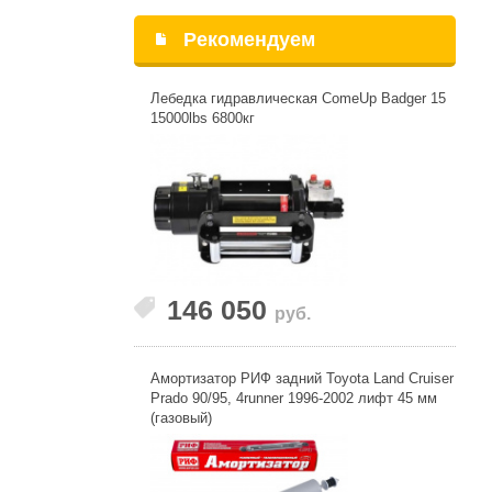
Рекомендуем
Лебедка гидравлическая ComeUp Badger 15
15000lbs 6800кг
146 050
руб.
Амортизатор РИФ задний Toyota Land Cruiser
Prado 90/95, 4runner 1996-2002 лифт 45 мм
(газовый)