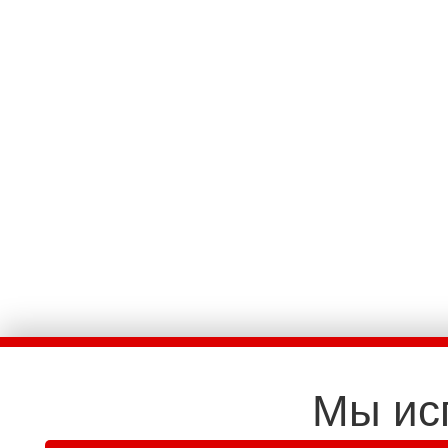
Мы ис