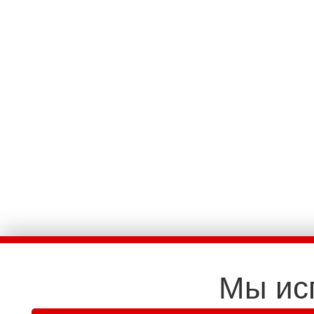
Мы ис