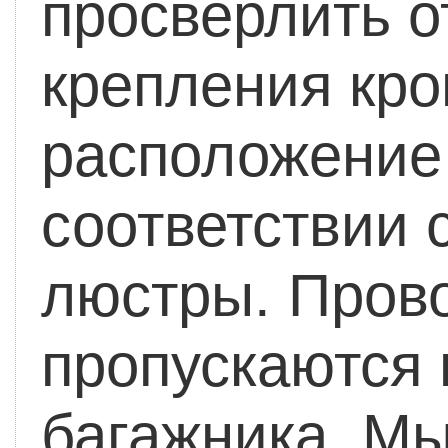
просверлить о
крепления кр
расположение 
соответствии 
люстры.
Пров
пропускаются 
багажника.
Мы