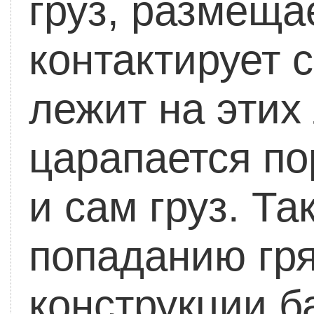
груз, размеща
контактирует 
лежит на этих
царапается по
и сам груз. Т
попаданию гря
конструкции б