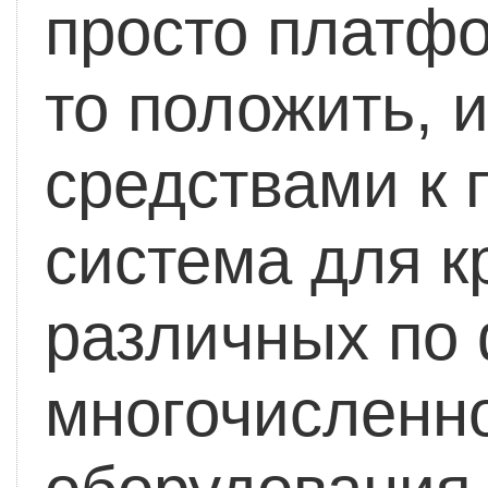
просто платфо
то положить, 
средствами к 
система для к
различных по 
многочисленно