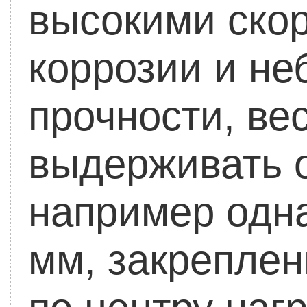
высокими скор
коррозии и не
прочности, вес
выдерживать о
например одн
мм, закреплен