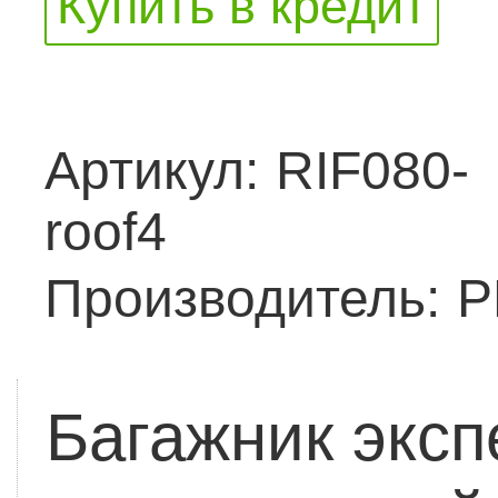
Купить в кредит
Артикул:
RIF080-
roof4
Производитель:
Р
Багажник экс