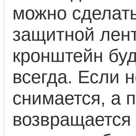
можно сделать
защитной лент
кронштейн буд
всегда. Если н
снимается, а 
возвращается 