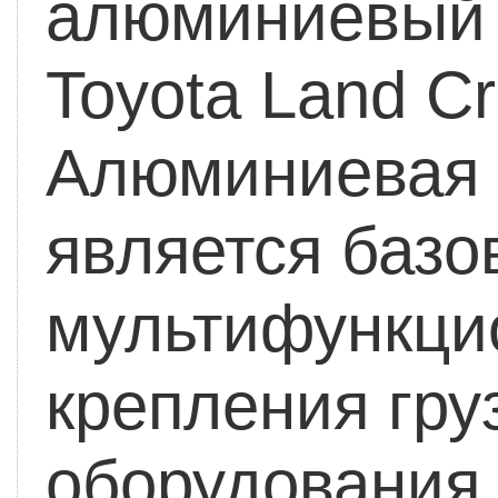
алюминиевый 
Toyota Land Cr
Алюминиевая 
является баз
мультифункци
крепления гру
оборудования