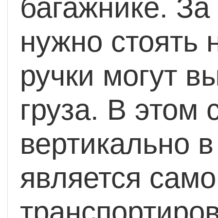
багажнике. За
нужно стоять 
ручки могут в
груза. В этом
вертикально в
является само
транспортиров