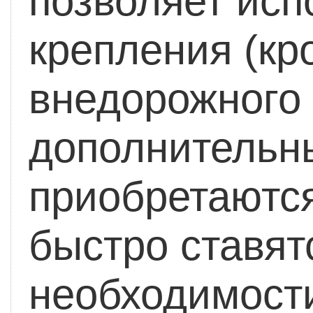
позволяет исп
крепления (кр
внедорожного
дополнительн
приобретаютс
быстро ставят
необходимости