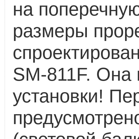
на поперечную
размеры проре
спроектирован
SM-811F. Она 
установки!
Пер
предусмотрен