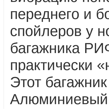
переднего и б
спойлеров у н
багажника РИФ
практически «
Этот багажник
Алюминиевый 