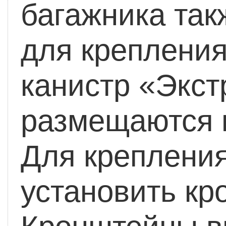
багажника та
для крепления
канистр «Экст
размещаются 
Для крепления
установить кр