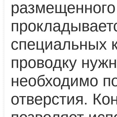
размещенного 
прокладываетс
специальных к
проводку нужн
необходимо по
отверстия. Ко