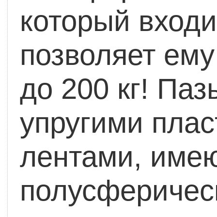
который входит
позволяет ему
до 200 кг! Па
упругими пла
лентами, им
полусферическ