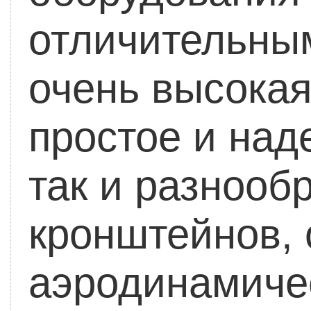
отличительны
очень высокая
простое и над
так и разнооб
кронштейнов, 
аэродинамиче