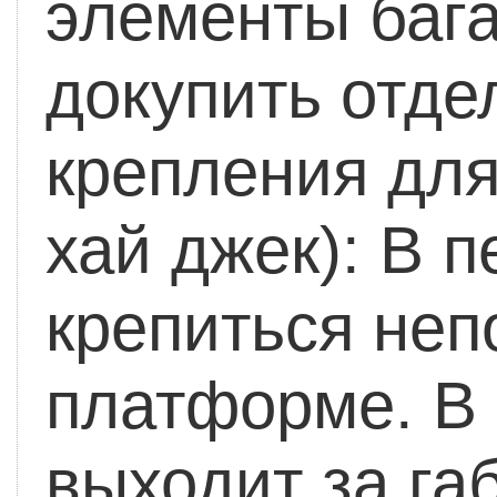
элементы баг
докупить отде
крепления для
хай джек):
В п
крепиться неп
платформе. В 
выходит за га