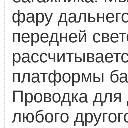
фару дальнег
передней свет
рассчитывает
платформы ба
Проводка для 
любого другог