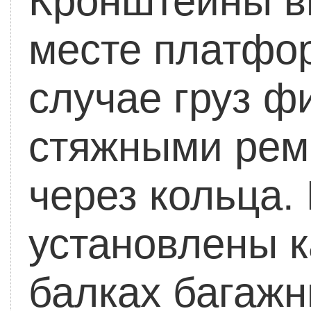
Кронштейны в
месте платфо
случае груз ф
стяжными рем
через кольца.
установлены к
балках багажн