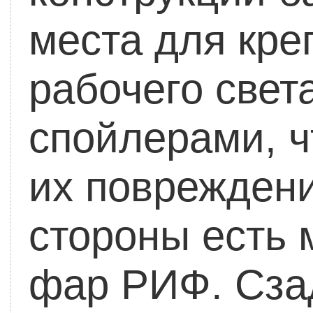
места для кре
рабочего свет
спойлерами, ч
их повреждени
стороны есть 
фар РИФ. Сза