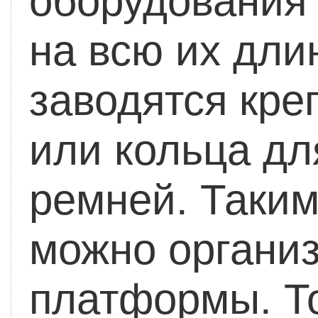
оборудования 
на всю их дли
заводятся кр
или кольца д
ремней. Таким
можно организ
платформы. То