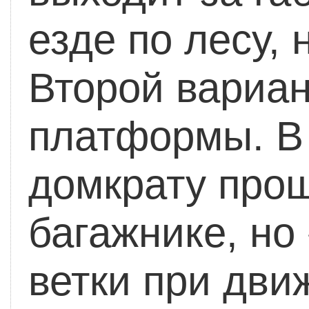
езде по лесу, 
Второй вариан
платформы. В 
домкрату прощ
багажнике, но
ветки при дви