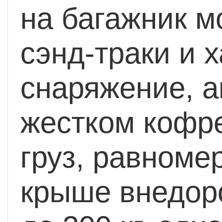
на багажник м
сэнд-траки и 
снаряжение, а
жестком кофре
груз, равноме
крыше внедор