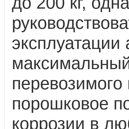
до 200 кг, од
руководствова
эксплуатации 
максимальный
перевозимого 
порошковое п
коррозии в лю