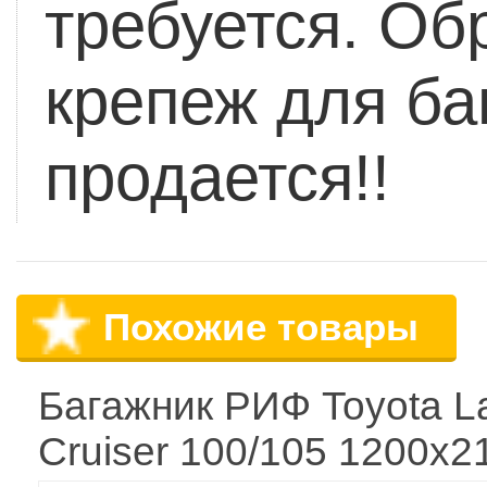
требуется.
Обр
крепеж для ба
продается!!
Похожие товары
Багажник РИФ Toyota L
Cruiser 100/105 1200x2