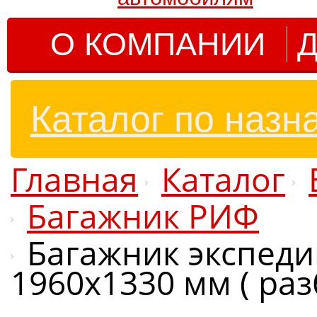
О КОМПАНИИ
Д
Каталог по назн
Главная
Каталог
Багажник РИФ
Багажник экспед
1960х1330 мм ( ра